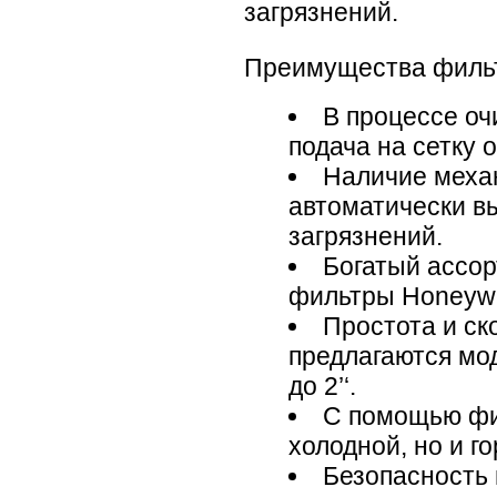
загрязнений.
Преимущества фильт
В процессе оч
подача на сетку
Наличие меха
автоматически в
загрязнений.
Богатый ассор
фильтры Honeywel
Простота и ск
предлагаются мо
до 2’‘.
С помощью фил
холодной, но и г
Безопасность 