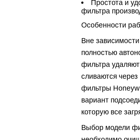
Простота и уд
фильтра произво
Особенности раб
Вне зависимости
полностью автон
фильтра удаляютс
сливаются через
фильтры Honeywe
вариант подсоед
которую все загр
Выбор модели фил
необходимо очищ