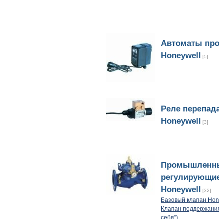
Автоматы пр
Honeywell
[5]
Реле перепад
Honeywell
[3]
Промышленн
регулирующи
Honeywell
[32]
Базовый клапан Hon
Клапан поддержания
себя”)