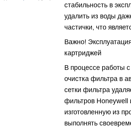
стабильность в эксп
удалить из воды да
частички, что являе
Важно! Эксплуатаци
картриджей
В процессе работы 
очистка фильтра в а
сетки фильтра удаля
фильтров Honeywell 
изготовленную из пр
выполнять своевреме