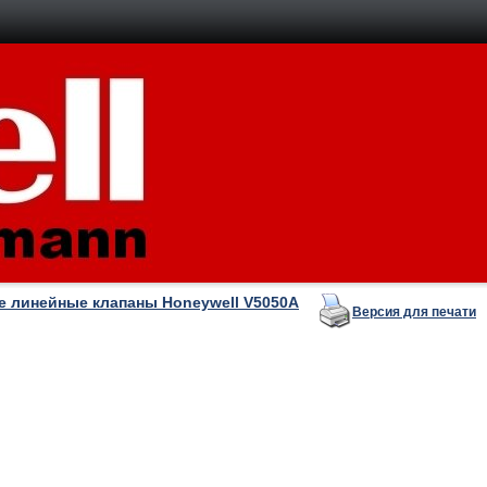
е линейные клапаны Honeywell V5050A
Версия для печати