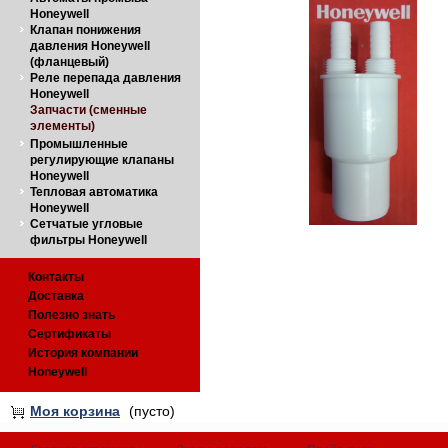
Honeywell
Клапан понижения
давления Honeywell
(фланцевый)
Реле перепада давления
Honeywell
Запчасти (сменные
элементы)
Промышленные
регулирующие клапаны
Honeywell
Тепловая автоматика
Honeywell
Сетчатые угловые
фильтры Honeywell
Контакты
Доставка
Полезно знать
Сертификаты
История компании
Honeywell
Моя корзина
(пусто)