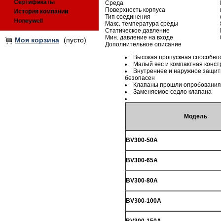
Сертификаты
Среда
Поверхность корпуса
История компании
Тип соединения
Honeywell
Макс. температура среды
Статическое давление
Мин. давление на входе
Моя корзина
(пусто)
Дополнительное описание
Высокая пропускная способно
Малый вес и компактная конст
Внутреннее и наружное защит
безопасен
Клапаны прошли опробования
Заменяемое седло клапана
Модель
BV300-50A
BV300-65A
BV300-80A
BV300-100A