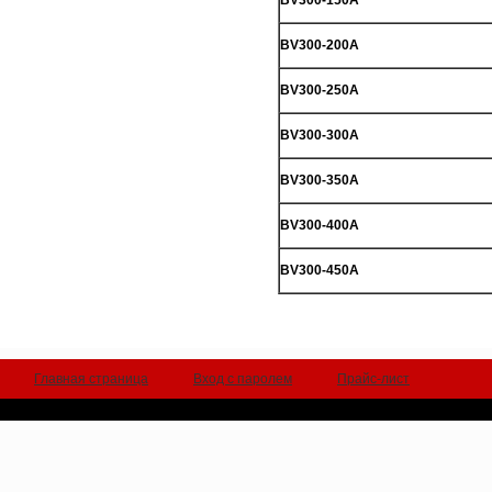
BV300-150A
BV300-200A
BV300-250A
BV300-300A
BV300-350A
BV300-400A
BV300-450A
Главная страница
Вход с паролем
Прайс-лист