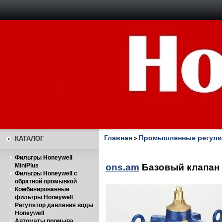
Главная
Промышленные регули
КАТАЛОГ
»
Фильтры Honeywell
MiniPlus
ons.am
Базовый клапан 
Фильтры Honeywell с
обратной промывкой
Комбинированные
фильтры Honeywell
Регулятор давления воды
Honeywell
Автоматы промыва