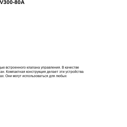
V300-80A
ью встроенного клапана управления. В качестве
н. Компактная конструкция делает эти устройства
ах. Они могут использоваться для любых