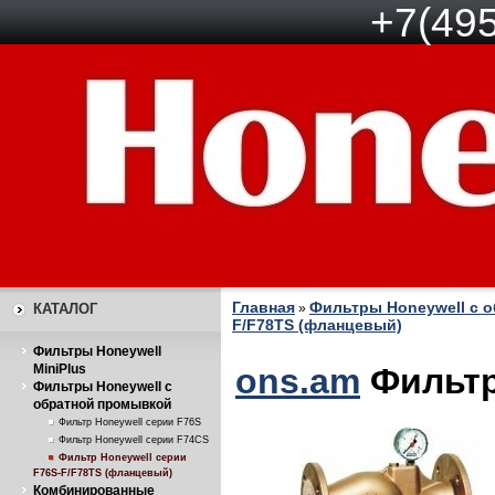
+7(495
Главная
Фильтры Honeywell с 
КАТАЛОГ
»
F/F78TS (фланцевый)
Фильтры Honeywell
MiniPlus
ons.am
Фильтр
Фильтры Honeywell с
обратной промывкой
Фильтр Honeywell серии F76S
Фильтр Honeywell серии F74CS
Фильтр Honeywell серии
F76S-F/F78TS (фланцевый)
Комбинированные