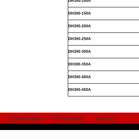
DH300-100A
DH300-150A
DH300-200A
DH300-250A
DH300-300A
DH300-350A
DH300-400A
DH300-450A
Главная страница
Вход с паролем
Прайс-лист