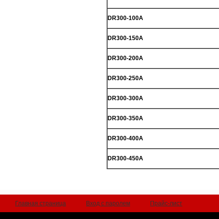
DR300-100A
DR300-150A
DR300-200A
DR300-250A
DR300-300A
DR300-350A
DR300-400A
DR300-450A
Главная страница
Вход с паролем
Прайс-лист