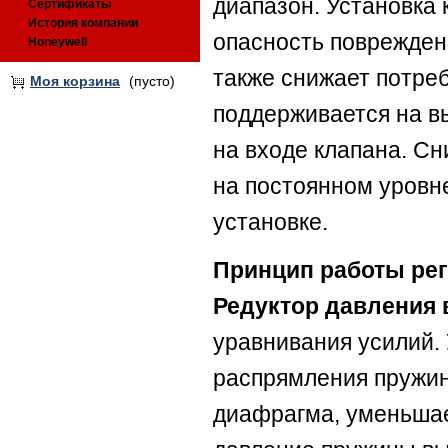
диапазон. Установка
Сертификаты
История компании
опасность поврежден
Honeywell
также снижает потре
Моя корзина
(пусто)
поддерживается на в
на входе клапана. С
на постоянном уровн
установке.
Принцип работы рег
Редуктор давления 
уравнивания усилий.
распрямления пружин
диафрагма, уменьшае