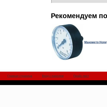
Рекомендуем п
Манометр Honey
Главная страница
Вход с паролем
Прайс-лист