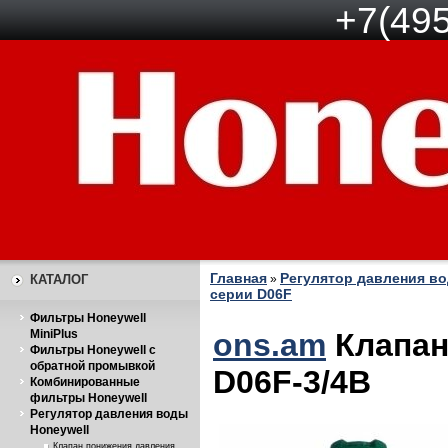
+7(495
Главная
Регулятор давления во
КАТАЛОГ
»
серии D06F
Фильтры Honeywell
MiniPlus
ons.am
Клапан
Фильтры Honeywell с
обратной промывкой
D06F-3/4B
Комбинированные
фильтры Honeywell
Регулятор давления воды
Honeywell
Клапан понижения давления