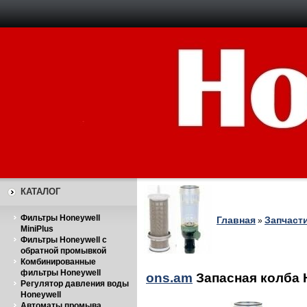
КАТАЛОГ
Фильтры Honeywell
Главная
Запчаст
»
MiniPlus
Фильтры Honeywell с
обратной промывкой
Комбинированные
фильтры Honeywell
ons.am
Запасная колба 
Регулятор давления воды
Honeywell
Автоматы промыва