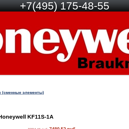
+7(495) 175-48-55
и (сменные элементы)
Honeywell KF11S-1A