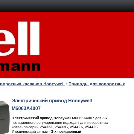
воротных клапанов Honeywell
Приводы для поворотных
»
Электрический привод Honeywell
M6063A4007
Электрический привод Honeywell
M6063A4007 для 3-х
позиционного регулирования подходят для поворотных
клапанов серий V5433A, V5433G, V5442A, V5442G.
Управляющий сигнал -
3-х позиционный