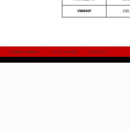
VMM40F
230;
Главная страница
Вход с паролем
Прайс-лист