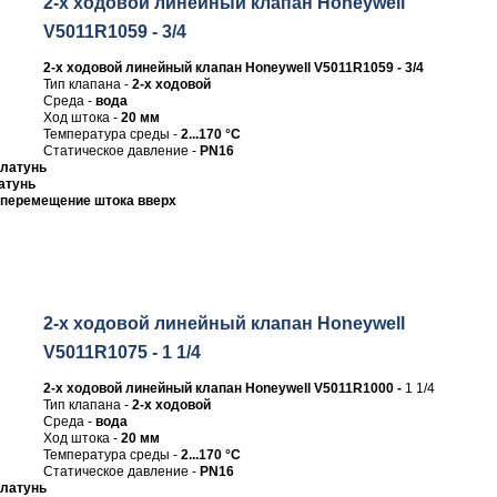
2-х ходовой линейный клапан Honeywell
V5011R1059 - 3/4
2-х ходовой линейный клапан Honeywell V5011R1059 - 3/4
Тип клапана -
2-х ходовой
Среда -
вода
Ход штока -
20 мм
Температура среды -
2...170 °C
Статическое давление -
PN16
латунь
атунь
перемещение штока вверх
2-х ходовой линейный клапан Honeywell
V5011R1075 - 1 1/4
2-х ходовой линейный клапан Honeywell V5011R1000 -
1 1/4
Тип клапана -
2-х ходовой
Среда -
вода
Ход штока -
20 мм
Температура среды -
2...170 °C
Статическое давление -
PN16
латунь