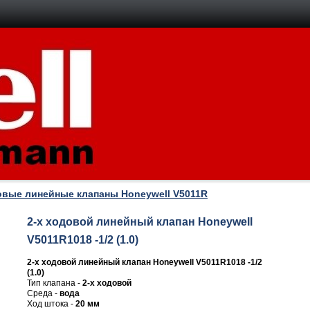
овые линейные клапаны Honeywell V5011R
2-х ходовой линейный клапан Honeywell
V5011R1018 -1/2 (1.0)
2-х ходовой линейный клапан Honeywell V5011R1018 -1/2
(1.0)
Тип клапана -
2-х ходовой
Среда -
вода
Ход штока -
20 мм