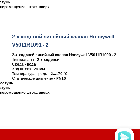
атунь
перемещение штока вверх
2-х ходовой линейный клапан Honeywell
V5011R1091 - 2
2-х ходовой линейный клапан Honeywell V5011R1000 - 2
Тип клапана -
2-х ходовой
Среда -
вода
Ход штока -
20 мм
Температура среды -
2...170 °C
Статическое давление -
PN16
латунь
атунь
перемещение штока вверх