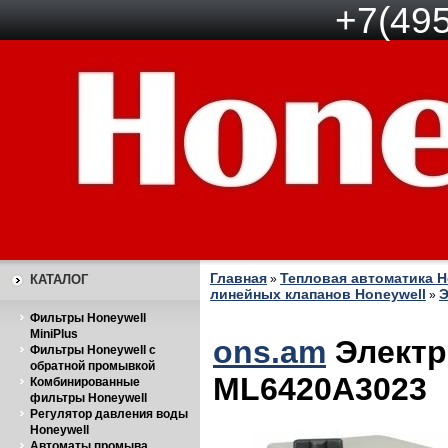
+7(495
Главная
Тепловая автоматика H
КАТАЛОГ
»
линейных клапанов Honeywell
Э
»
Фильтры Honeywell
MiniPlus
ons.am
Электр
Фильтры Honeywell с
обратной промывкой
ML6420A3023
Комбинированные
фильтры Honeywell
Регулятор давления воды
Honeywell
Автоматы промыва