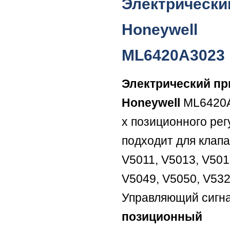
Электрически
Honeywell
ML6420A3023
Электрический п
Honeywell
ML6420A
х позиционного ре
подходит для клап
V5011, V5013, V501
V5049, V5050, V532
Управляющий сигна
позиционный