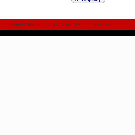
Главная страница
Вход с паролем
Прайс-лист