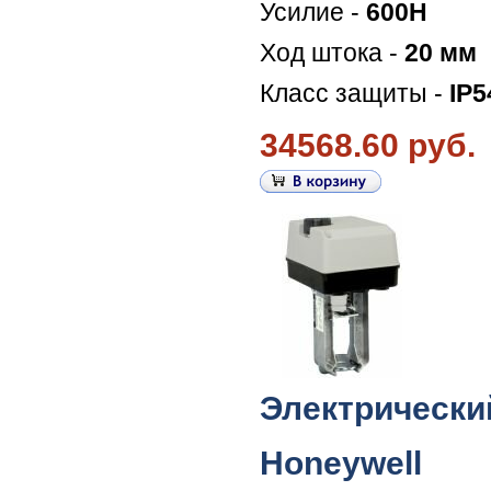
Усилие -
600Н
Ход штока -
20 мм
Класс защиты -
IP5
34568.60 руб.
Электрически
Honeywell