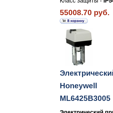
Класс защиты -
IP5
55008.70 руб.
Электрически
Honeywell
ML6425B3005
Электрический п