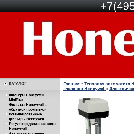
+7(495
КАТАЛОГ
Главная
Тепловая автоматика H
»
клапанов Honeywell
Электричес
»
Фильтры Honeywell
MiniPlus
Фильтры Honeywell с
обратной промывкой
Комбинированные
фильтры Honeywell
Регулятор давления воды
Honeywell
Автоматы промыва