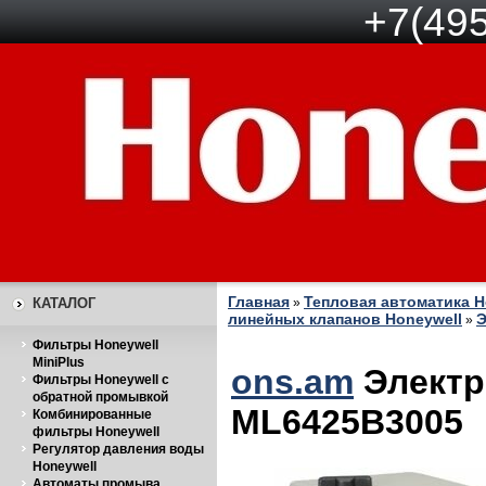
+7(495
Главная
Тепловая автоматика H
КАТАЛОГ
»
линейных клапанов Honeywell
Э
»
Фильтры Honeywell
MiniPlus
ons.am
Электр
Фильтры Honeywell с
обратной промывкой
ML6425B3005
Комбинированные
фильтры Honeywell
Регулятор давления воды
Honeywell
Автоматы промыва