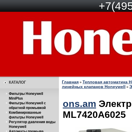
+7(495
Главная
Тепловая автоматика H
КАТАЛОГ
»
линейных клапанов Honeywell
Э
»
Фильтры Honeywell
MiniPlus
ons.am
Электр
Фильтры Honeywell с
обратной промывкой
ML7420A6025
Комбинированные
фильтры Honeywell
Регулятор давления воды
Honeywell
Автоматы промыва