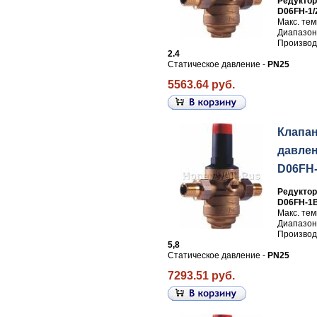
Редуктор
D06FH-1/
Макс. те
Диапазон
Производи
2.4
Статическое давление -
PN25
5563.64 руб.
Клапа
давлен
D06FH
Редуктор
D06FH-1
Макс. те
Диапазон
Производи
5,8
Статическое давление -
PN25
7293.51 руб.