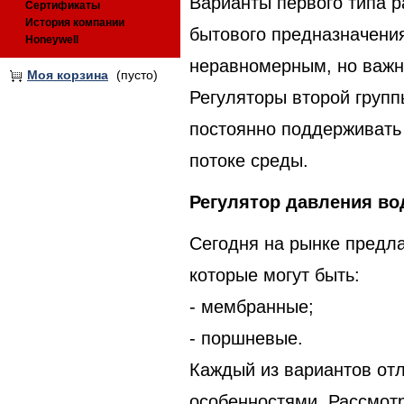
Варианты первого типа р
Сертификаты
История компании
бытового предназначения
Honeywell
неравномерным, но важн
Моя корзина
(пусто)
Регуляторы второй групп
постоянно поддерживать
потоке среды.
Регулятор давления в
Сегодня на рынке предла
которые могут быть:
- мембранные;
- поршневые.
Каждый из вариантов от
особенностями. Рассмот