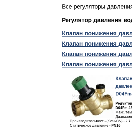
Все регуляторы давления
Регулятор давления в
Клапан понижения давл
Клапан понижения давл
Клапан понижения давл
Клапан понижения давл
Клапа
давлен
D04Fm-
Редуктор
D04Fm-1
Макс. те
Диапазон
Производительность (Kvs,м3/ч) -
2.7
Статическое давление -
PN16