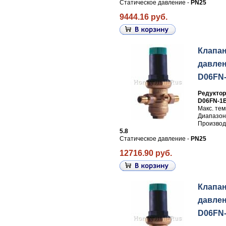
Статическое давление -
PN25
9444.16 руб.
Клапа
давлен
D06FN
Редуктор
D06FN-1
Макс. те
Диапазон
Производи
5.8
Статическое давление -
PN25
12716.90 руб.
Клапа
давлен
D06FN-