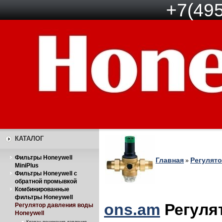
+7(495
КАТАЛОГ
Фильтры Honeywell
Главная
Регулято
»
MiniPlus
Фильтры Honeywell с
обратной промывкой
Комбинированные
фильтры Honeywell
ons.am
Регуля
Регулятор давления воды
Honeywell