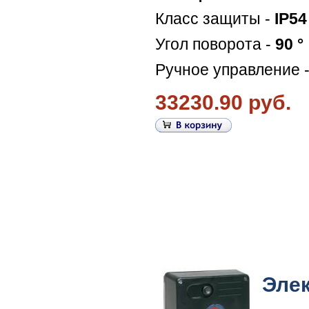
Класс защиты -
IP54
Угол поворота -
90 °
Ручное управление 
33230.90 руб.
Эле