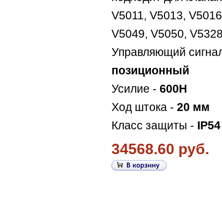
V5011, V5013, V5016
V5049, V5050, V5328
Управляющий сигна
позиционный
Усилие -
600Н
Ход штока -
20 мм
Класс защиты -
IP54
34568.60 руб.