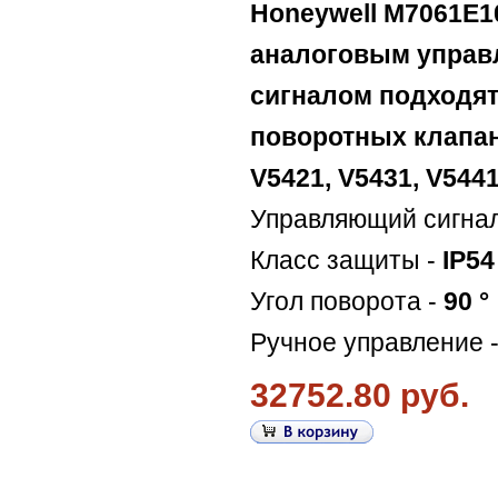
Honeywell M7061E1
аналоговым упра
сигналом подходят
поворотных клапа
V5421, V5431, V5441
Управляющий сигна
Класс защиты -
IP54
Угол поворота -
90 °
Ручное управление 
32752.80 руб.