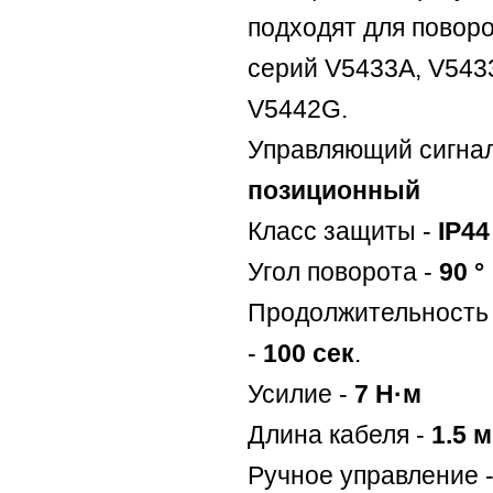
подходят для повор
серий V5433A, V543
V5442G.
Управляющий сигнал
позиционный
Класс защиты -
IP44
Угол поворота -
90 °
Продолжительность 
-
100 сек
.
Усилие -
7 Н·м
Длина кабеля -
1.5 м
Ручное управление 