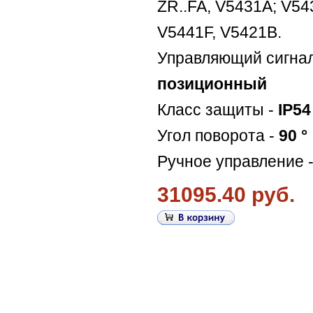
ZR..FA, V5431A; V54
V5441F, V5421B.
Управляющий сигна
позиционный
Класс защиты -
IP54
Угол поворота -
90 °
Ручное управление 
31095.40 руб.