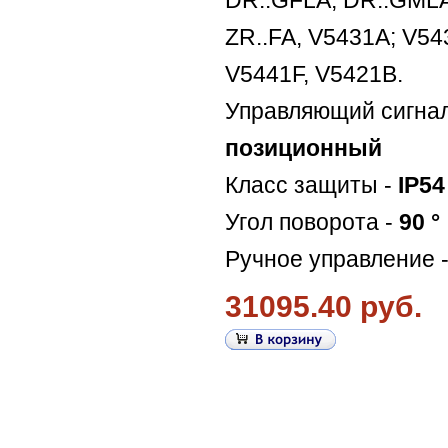
ZR..FA, V5431A; V54
V5441F, V5421B.
Управляющий сигна
позиционный
Класс защиты -
IP54
Угол поворота -
90 °
Ручное управление 
31095.40 руб.