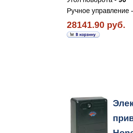
Ручное управление 
28141.90 руб.
Эле
при
Hone