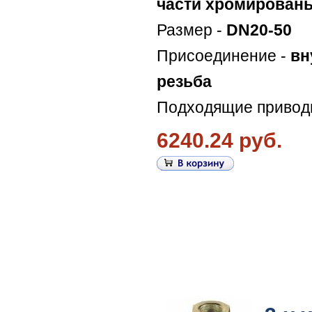
части хромирован
Размер -
DN20-50
Присоединение -
вн
резьба
Подходящие привод
6240.24 руб.