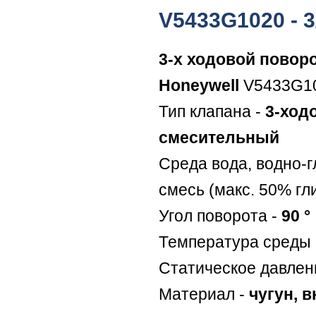
V5433G1020 - 3/
3-х ходовой повор
Honeywell
V5433G1
Тип клапана -
3-ход
смесительный
Среда вода, водно-
смесь (макс. 50% гл
Угол поворота -
90 °
Температура среды 
Статическое давлен
Материал -
чугун, 