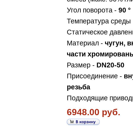
Угол поворота -
90 °
Температура среды 
Статическое давлен
Материал -
чугун, 
части хромирован
Размер -
DN20-50
Присоединение -
вн
резьба
Подходящие привод
6948.00 руб.