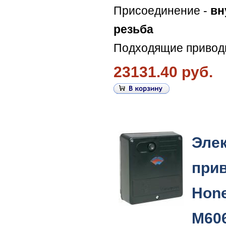
Присоединение -
вн
резьба
Подходящие привод
23131.40 руб.
Эле
при
Hone
M60