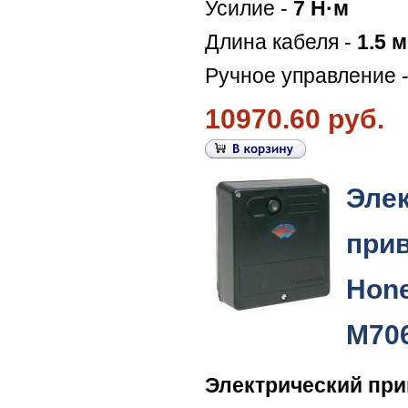
Усилие -
7 Н·м
Длина кабеля -
1.5 м
Ручное управление 
10970.60 руб.
Эле
при
Hone
M70
Электрический пр