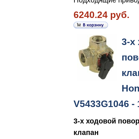
6240.24 руб.
3-х
пов
кла
Hon
V5433G1046 - 
3-х ходовой пово
клапан