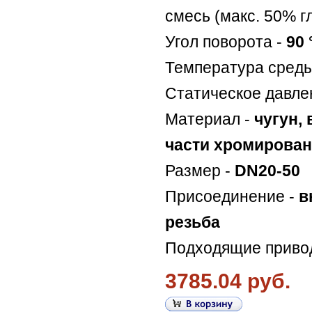
смесь (макс. 50% г
Угол поворота -
90 
Температура среды
Статическое давле
Материал -
чугун,
части хромирова
Размер -
DN20-50
Присоединение -
в
резьба
Подходящие приво
3785.04 руб.