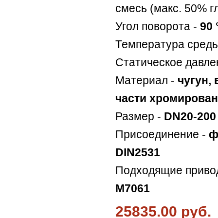
смесь (макс. 50% г
Угол поворота -
90 
Температура сред
Статическое давле
Материал -
чугун,
части хромирова
Размер -
DN20-200
Присоединение -
ф
DIN2531
Подходящие приво
M7061
25835.00 руб.