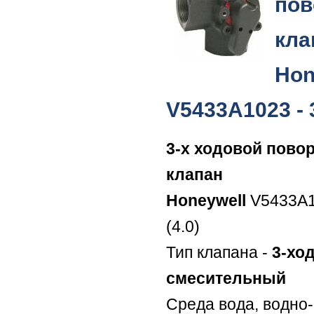
пов
кла
Hon
V5433A1023 - 3
3-х ходовой пово
клапан
Honeywell
V5433A1
(4.0)
Тип клапана -
3-хо
смесительный
Среда вода, водно