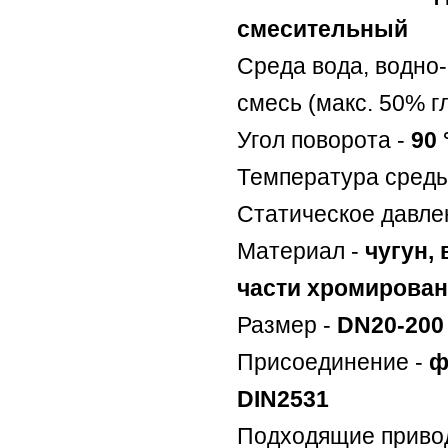
смесительный
Среда вода, водно
смесь (макс. 50% г
Угол поворота -
90 
Температура сред
Статическое давле
Материал -
чугун,
части хромирова
Размер -
DN20-200
Присоединение -
ф
DIN2531
Подходящие приво