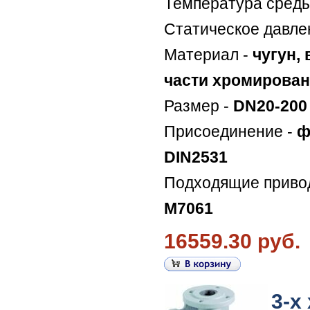
Температура сред
Статическое давле
Материал -
чугун,
части хромирова
Размер -
DN20-200
Присоединение -
ф
DIN2531
Подходящие приво
M7061
16559.30 руб.
3-х