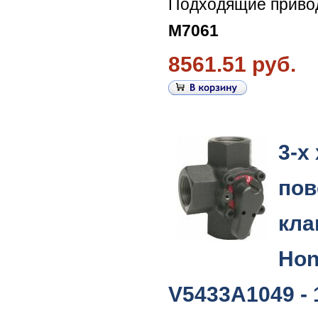
Подходящие прив
M7061
8561.51 руб.
3-х
пов
кла
Hon
V5433A1049 - 