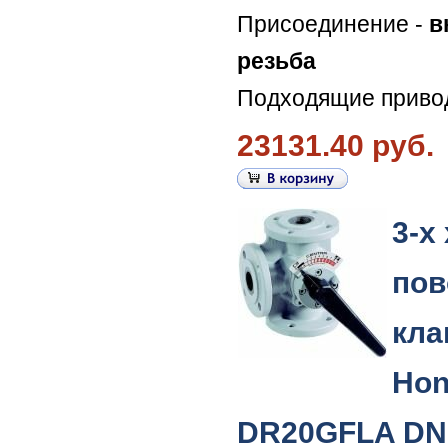
Присоединение -
в
резьба
Подходящие приво
23131.40 руб.
3-х
пов
кла
Hon
DR20GFLA DN