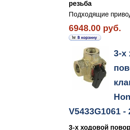
резьба
Подходящие приво
6948.00 руб.
3-х
пов
кла
Hon
V5433G1061 - 
3-х ходовой пово