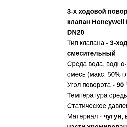
3-х ходовой пово
клапан Honeywell
DN20
Тип клапана -
3-хо
смесительный
Среда вода, водно
смесь (макс. 50% г
Угол поворота -
90 
Температура сред
Статическое давле
Материал -
чугун,
части хромирова