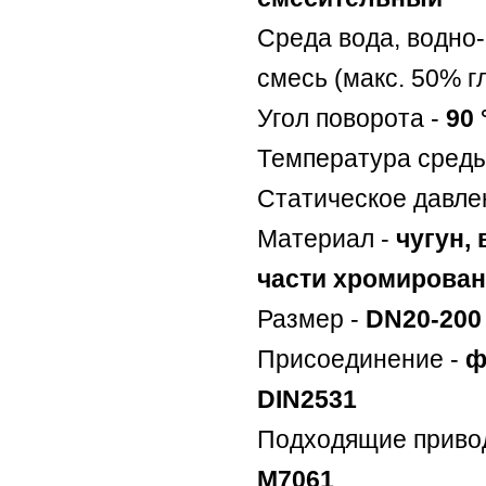
Среда вода, водно
смесь (макс. 50% г
Угол поворота -
90 
Температура сред
Статическое давле
Материал -
чугун,
части хромирова
Размер -
DN20-200
Присоединение -
ф
DIN2531
Подходящие приво
M7061