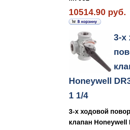
10514.90 руб.
3-х
пов
кла
Honeywell DR
1 1/4
3-х ходовой пово
клапан Honeywell