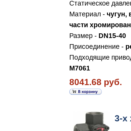
Статическое давле
Материал -
чугун,
части хромирова
Размер -
DN15-40
Присоединение -
р
Подходящие прив
M7061
8041.68 руб.
3-х