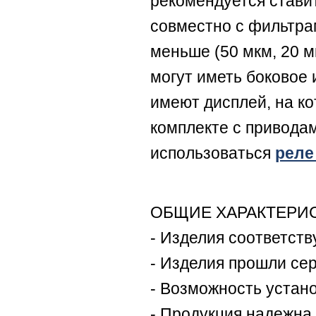
рекомендуется стави
совместно с фильтра
меньше (50 мкм, 20 м
могут иметь боковое
имеют дисплей, на к
комплекте с привода
использоваться
реле
ОБЩИЕ ХАРАКТЕРИС
- Изделия соответств
- Изделия прошли се
- Возможность устан
- Продукция надежна