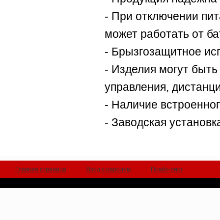
- При отключении пит
может работать от ба
- Брызгозащитное ис
- Изделия могут быт
управления, дистанци
- Наличие встроенно
- Заводская установк
Главная страница
Вход с паролем
Прайс-лист