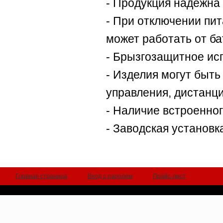
- Продукция надежна
- При отключении пит
может работать от ба
- Брызгозащитное ис
- Изделия могут быт
управления, дистанци
- Наличие встроенно
- Заводская установк
Главная страница
Вход с паролем
Прайс-лист